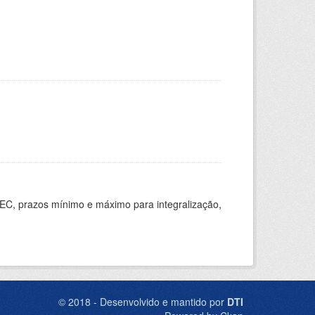
EC, prazos mínimo e máximo para integralização,
© 2018 - Desenvolvido e mantido por
DTI