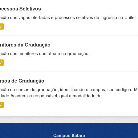
ocessos Seletivos
ação das vagas ofertadas e processos seletivos de ingresso na Unifei.
V
nitores da Graduação
ação dos monitores que atuam na graduação.
V
rsos de Graduação
ação de cursos de graduação, identificando o campus, seu código e-M
dade Acadêmica responsável, qual a modalidade de...
V
Campus Itabira