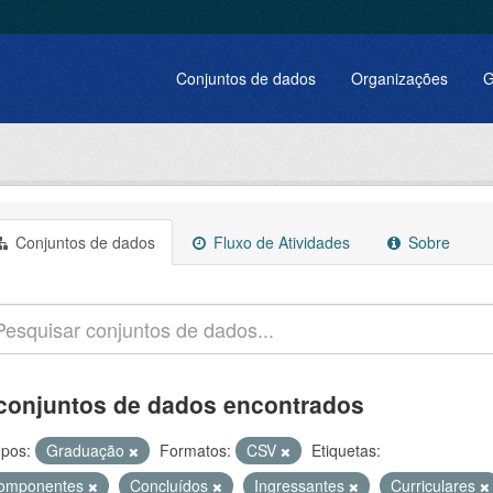
Conjuntos de dados
Organizações
G
Conjuntos de dados
Fluxo de Atividades
Sobre
conjuntos de dados encontrados
pos:
Graduação
Formatos:
CSV
Etiquetas:
omponentes
Concluídos
Ingressantes
Curriculares