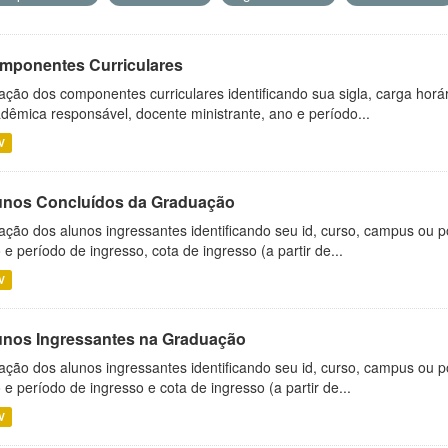
mponentes Curriculares
ação dos componentes curriculares identificando sua sigla, carga horá
dêmica responsável, docente ministrante, ano e período...
V
unos Concluídos da Graduação
ação dos alunos ingressantes identificando seu id, curso, campus ou p
 e período de ingresso, cota de ingresso (a partir de...
V
unos Ingressantes na Graduação
ação dos alunos ingressantes identificando seu id, curso, campus ou p
 e período de ingresso e cota de ingresso (a partir de...
V