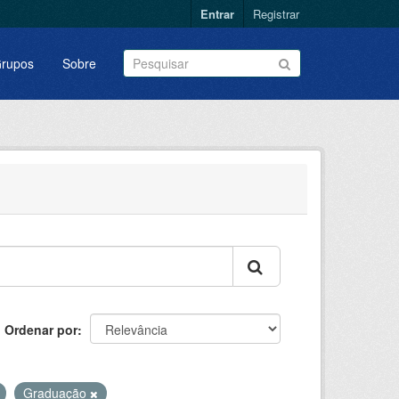
Entrar
Registrar
rupos
Sobre
Ordenar por
Graduação