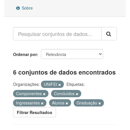
Sobre
Ordenar por
6 conjuntos de dados encontrados
Organizações:
UNIFEI
Etiquetas:
Componentes
Concluídos
Ingressantes
Alunos
Graduação
Filtrar Resultados