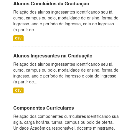
Alunos Concluídos da Graduação
Relação dos alunos ingressantes identificando seu id,
curso, campus ou polo, modalidade de ensino, forma de
ingresso, ano e período de ingresso, cota de ingresso
(a partir de...
CSV
Alunos Ingressantes na Graduação
Relação dos alunos ingressantes identificando seu id,
curso, campus ou polo, modalidade de ensino, forma de
ingresso, ano e período de ingresso e cota de ingresso
(a partir de...
CSV
Componentes Curriculares
Relação dos componentes curriculares identificando sua
sigla, carga horária, turma, campus ou polo de oferta,
Unidade Acadêmica responsável, docente ministrante,