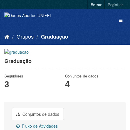
Entrar
Registrar
Grupos
Graduação
Graduação
Seguidores
Conjuntos de dados
3
4
Conjuntos de dados
Fluxo de Atividades