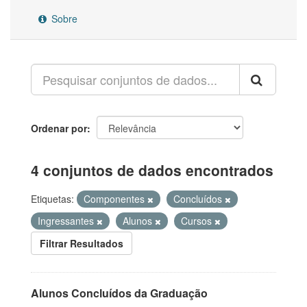
Sobre
Ordenar por
4 conjuntos de dados encontrados
Etiquetas:
Componentes
Concluídos
Ingressantes
Alunos
Cursos
Filtrar Resultados
Alunos Concluídos da Graduação