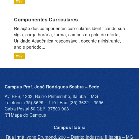
CSV
Componentes Curriculares
Relação dos componentes curriculares identificando sua
sigla, carga horária, turma, campus ou polo de oferta,
Unidade Acadêmica responsável, docente ministrante,
ano e período...
CSV
Campus Prof. José Rodrigues Seabra – Sede
Av. BPS, 1303, Bairro Pinheirinho, Itajubá – MG
Telefone: (35) 3629 – 1101 Fax: (35) 3622 – 3596
Caixa Postal 50 CEP: 37500 903
Mapa do Campus
Campus Itabira
Rua Irmã Ivone Drumond, 200 – Distrito Industrial II,Itabira – MG