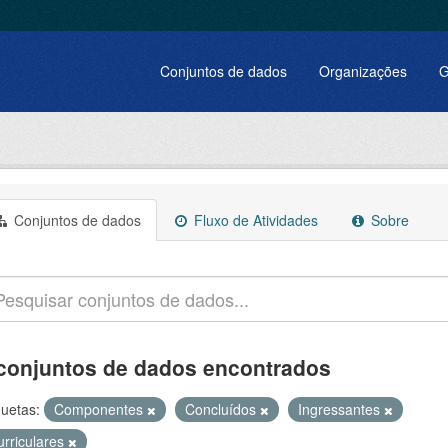
Conjuntos de dados
Organizações
G
Conjuntos de dados
Fluxo de Atividades
Sobre
conjuntos de dados encontrados
quetas:
Componentes
Concluídos
Ingressantes
urriculares