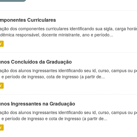
mponentes Curriculares
ação dos componentes curriculares identificando sua sigla, carga horá
dêmica responsável, docente ministrante, ano e período...
V
unos Concluídos da Graduação
ação dos alunos ingressantes identificando seu id, curso, campus ou p
 e período de ingresso, cota de ingresso (a partir de...
V
unos Ingressantes na Graduação
ação dos alunos ingressantes identificando seu id, curso, campus ou p
 e período de ingresso e cota de ingresso (a partir de...
V