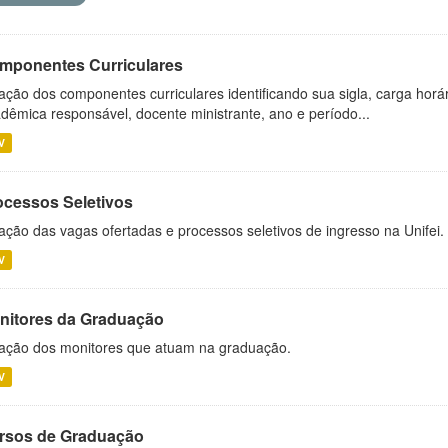
mponentes Curriculares
ação dos componentes curriculares identificando sua sigla, carga horá
dêmica responsável, docente ministrante, ano e período...
V
ocessos Seletivos
ação das vagas ofertadas e processos seletivos de ingresso na Unifei.
V
nitores da Graduação
ação dos monitores que atuam na graduação.
V
rsos de Graduação