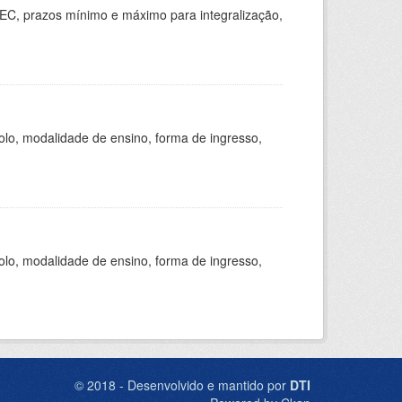
EC, prazos mínimo e máximo para integralização,
olo, modalidade de ensino, forma de ingresso,
olo, modalidade de ensino, forma de ingresso,
© 2018 - Desenvolvido e mantido por
DTI