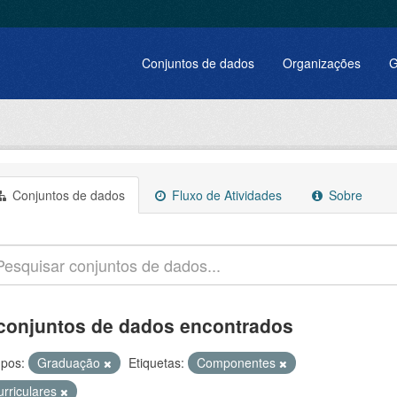
Conjuntos de dados
Organizações
G
Conjuntos de dados
Fluxo de Atividades
Sobre
conjuntos de dados encontrados
pos:
Graduação
Etiquetas:
Componentes
urriculares