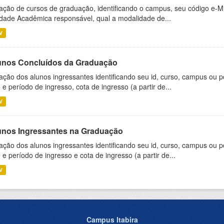
ação de cursos de graduação, identificando o campus, seu código e-M
dade Acadêmica responsável, qual a modalidade de...
V
unos Concluídos da Graduação
ação dos alunos ingressantes identificando seu id, curso, campus ou p
 e período de ingresso, cota de ingresso (a partir de...
V
unos Ingressantes na Graduação
ação dos alunos ingressantes identificando seu id, curso, campus ou p
 e período de ingresso e cota de ingresso (a partir de...
V
Campus Itabira