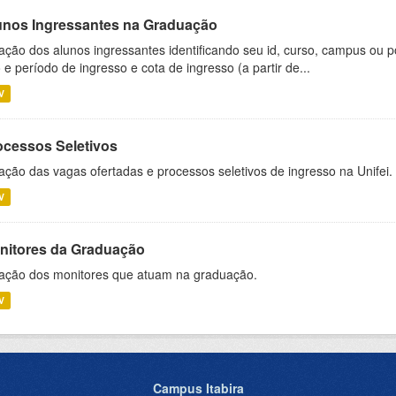
unos Ingressantes na Graduação
ação dos alunos ingressantes identificando seu id, curso, campus ou p
 e período de ingresso e cota de ingresso (a partir de...
V
ocessos Seletivos
ação das vagas ofertadas e processos seletivos de ingresso na Unifei.
V
nitores da Graduação
ação dos monitores que atuam na graduação.
V
Campus Itabira