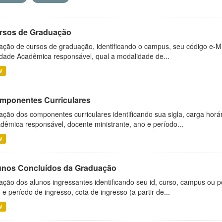
rsos de Graduação
ação de cursos de graduação, identificando o campus, seu código e-M
dade Acadêmica responsável, qual a modalidade de...
V
mponentes Curriculares
ação dos componentes curriculares identificando sua sigla, carga horá
dêmica responsável, docente ministrante, ano e período...
V
unos Concluídos da Graduação
ação dos alunos ingressantes identificando seu id, curso, campus ou p
 e período de ingresso, cota de ingresso (a partir de...
V