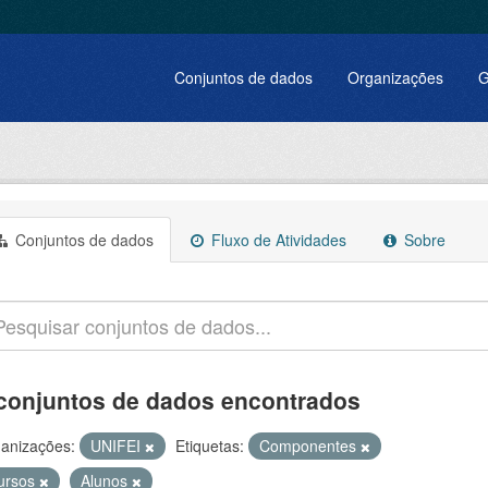
Conjuntos de dados
Organizações
G
Conjuntos de dados
Fluxo de Atividades
Sobre
conjuntos de dados encontrados
anizações:
UNIFEI
Etiquetas:
Componentes
ursos
Alunos