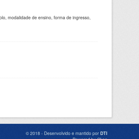
olo, modalidade de ensino, forma de ingresso,
© 2018 - Desenvolvido e mantido por
DTI