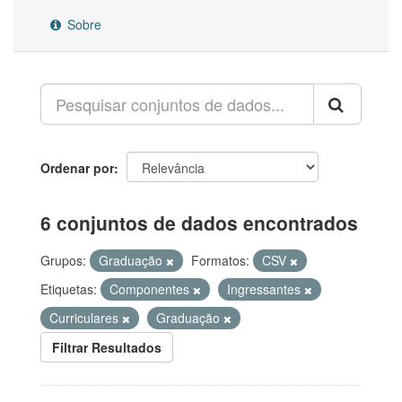
Sobre
Ordenar por
6 conjuntos de dados encontrados
Grupos:
Graduação
Formatos:
CSV
Etiquetas:
Componentes
Ingressantes
Curriculares
Graduação
Filtrar Resultados