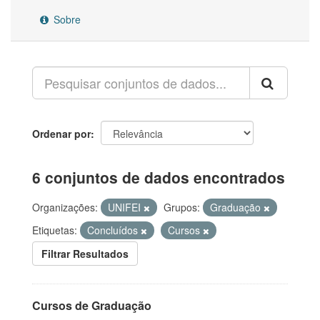
Sobre
Ordenar por
6 conjuntos de dados encontrados
Organizações:
UNIFEI
Grupos:
Graduação
Etiquetas:
Concluídos
Cursos
Filtrar Resultados
Cursos de Graduação