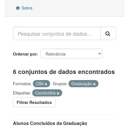
Sobre
Ordenar por
6 conjuntos de dados encontrados
Formatos:
CSV
Grupos:
Graduação
Etiquetas:
Concluídos
Filtrar Resultados
Alunos Concluídos da Graduação