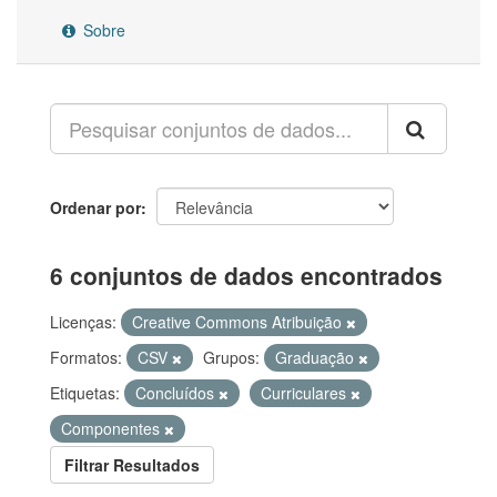
Sobre
Ordenar por
6 conjuntos de dados encontrados
Licenças:
Creative Commons Atribuição
Formatos:
CSV
Grupos:
Graduação
Etiquetas:
Concluídos
Curriculares
Componentes
Filtrar Resultados