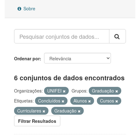
Sobre
Ordenar por
6 conjuntos de dados encontrados
Organizações:
UNIFEI
Grupos:
Graduação
Etiquetas:
Concluídos
Alunos
Cursos
Curriculares
Graduação
Filtrar Resultados