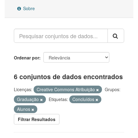
Sobre
Ordenar por
6 conjuntos de dados encontrados
Licenças:
Creative Commons Atribuição
Grupos:
Graduação
Etiquetas:
Concluídos
Alunos
Filtrar Resultados