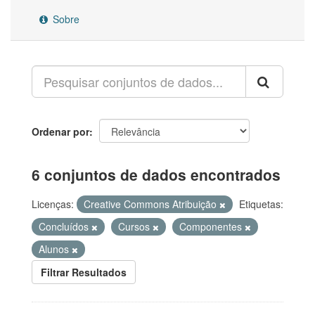
Sobre
Ordenar por
6 conjuntos de dados encontrados
Licenças:
Creative Commons Atribuição
Etiquetas:
Concluídos
Cursos
Componentes
Alunos
Filtrar Resultados