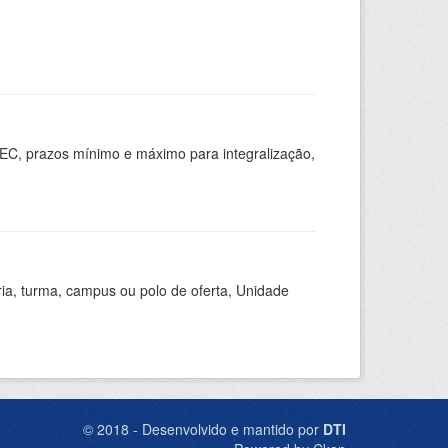
EC, prazos mínimo e máximo para integralização,
ria, turma, campus ou polo de oferta, Unidade
© 2018 - Desenvolvido e mantido por
DTI