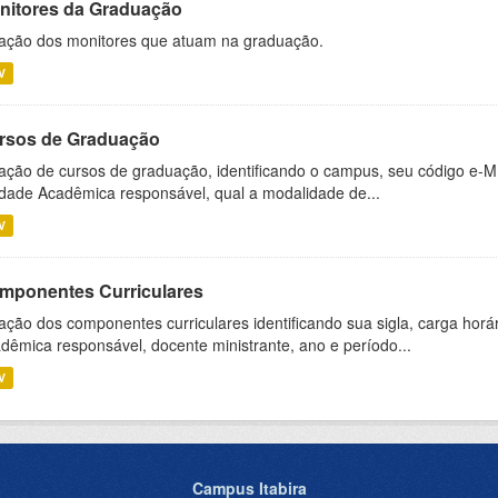
nitores da Graduação
ação dos monitores que atuam na graduação.
V
rsos de Graduação
ação de cursos de graduação, identificando o campus, seu código e-M
dade Acadêmica responsável, qual a modalidade de...
V
mponentes Curriculares
ação dos componentes curriculares identificando sua sigla, carga horá
dêmica responsável, docente ministrante, ano e período...
V
Campus Itabira