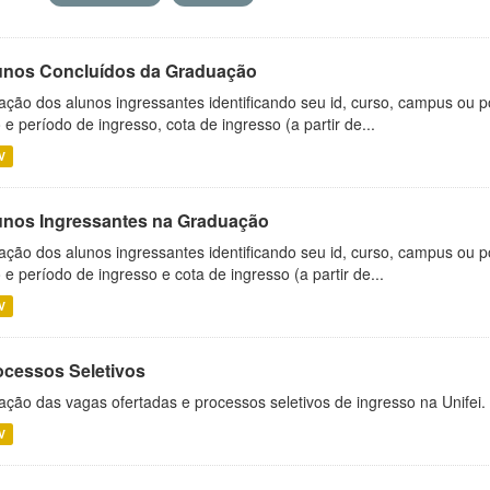
unos Concluídos da Graduação
ação dos alunos ingressantes identificando seu id, curso, campus ou p
 e período de ingresso, cota de ingresso (a partir de...
V
unos Ingressantes na Graduação
ação dos alunos ingressantes identificando seu id, curso, campus ou p
 e período de ingresso e cota de ingresso (a partir de...
V
ocessos Seletivos
ação das vagas ofertadas e processos seletivos de ingresso na Unifei.
V