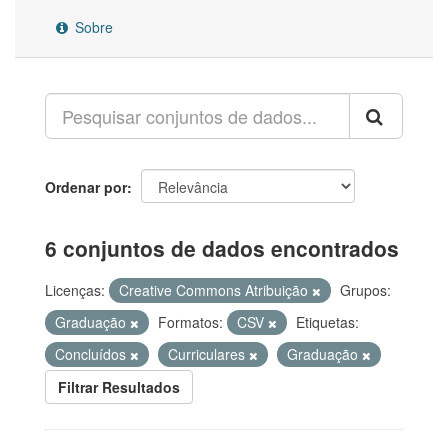
Sobre
Ordenar por
6 conjuntos de dados encontrados
Licenças:
Creative Commons Atribuição
Grupos:
Graduação
Formatos:
CSV
Etiquetas:
Concluídos
Curriculares
Graduação
Filtrar Resultados