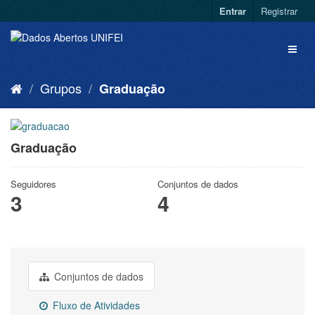
Entrar
Registrar
Grupos
Graduação
Graduação
Seguidores
Conjuntos de dados
3
4
Conjuntos de dados
Fluxo de Atividades