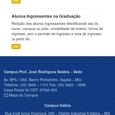
CSV
Alunos Ingressantes na Graduação
Relação dos alunos ingressantes identificando seu id,
curso, campus ou polo, modalidade de ensino, forma de
ingresso, ano e período de ingresso e cota de ingresso
(a partir de...
CSV
Campus Prof. José Rodrigues Seabra – Sede
Av. BPS, 1303, Bairro Pinheirinho, Itajubá – MG
Telefone: (35) 3629 – 1101 Fax: (35) 3622 – 3596
Caixa Postal 50 CEP: 37500 903
Mapa do Campus
Campus Itabira
Rua Irmã Ivone Drumond, 200 – Distrito Industrial II,Itabira – MG