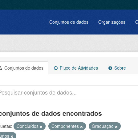
Conjuntos de dados
Organizações
G
Conjuntos de dados
Fluxo de Atividades
Sobre
conjuntos de dados encontrados
quetas:
Concluídos
Componentes
Graduação
lunos