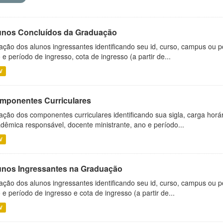
unos Concluídos da Graduação
ação dos alunos ingressantes identificando seu id, curso, campus ou p
 e período de ingresso, cota de ingresso (a partir de...
V
mponentes Curriculares
ação dos componentes curriculares identificando sua sigla, carga horá
dêmica responsável, docente ministrante, ano e período...
V
unos Ingressantes na Graduação
ação dos alunos ingressantes identificando seu id, curso, campus ou p
 e período de ingresso e cota de ingresso (a partir de...
V