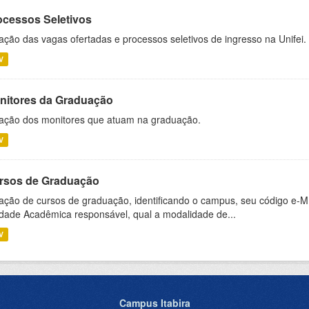
ocessos Seletivos
ação das vagas ofertadas e processos seletivos de ingresso na Unifei.
V
nitores da Graduação
ação dos monitores que atuam na graduação.
V
rsos de Graduação
ação de cursos de graduação, identificando o campus, seu código e-M
dade Acadêmica responsável, qual a modalidade de...
V
Campus Itabira