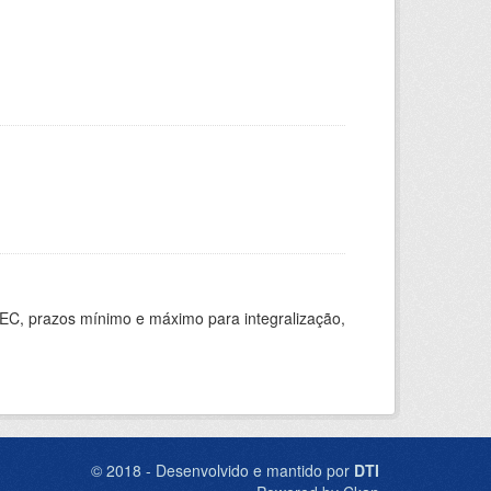
EC, prazos mínimo e máximo para integralização,
© 2018 - Desenvolvido e mantido por
DTI