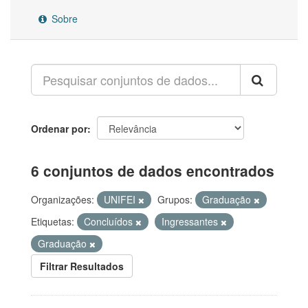
Sobre
Ordenar por
6 conjuntos de dados encontrados
Organizações:
UNIFEI
Grupos:
Graduação
Etiquetas:
Concluídos
Ingressantes
Graduação
Filtrar Resultados