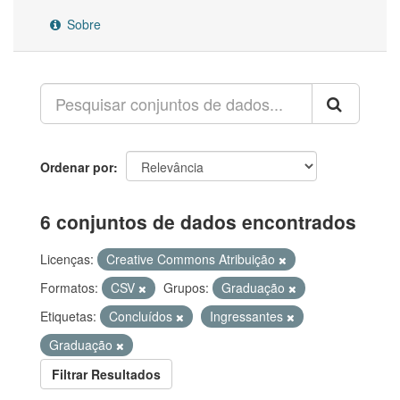
Sobre
Ordenar por
6 conjuntos de dados encontrados
Licenças:
Creative Commons Atribuição
Formatos:
CSV
Grupos:
Graduação
Etiquetas:
Concluídos
Ingressantes
Graduação
Filtrar Resultados