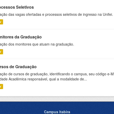
ocessos Seletivos
ação das vagas ofertadas e processos seletivos de ingresso na Unifei.
V
nitores da Graduação
ação dos monitores que atuam na graduação.
V
rsos de Graduação
ação de cursos de graduação, identificando o campus, seu código e-M
dade Acadêmica responsável, qual a modalidade de...
V
Campus Itabira