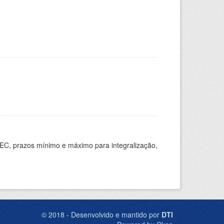
EC, prazos mínimo e máximo para integralização,
© 2018 - Desenvolvido e mantido por
DTI