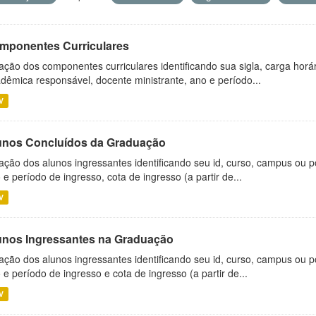
mponentes Curriculares
ação dos componentes curriculares identificando sua sigla, carga horá
dêmica responsável, docente ministrante, ano e período...
V
unos Concluídos da Graduação
ação dos alunos ingressantes identificando seu id, curso, campus ou p
 e período de ingresso, cota de ingresso (a partir de...
V
unos Ingressantes na Graduação
ação dos alunos ingressantes identificando seu id, curso, campus ou p
 e período de ingresso e cota de ingresso (a partir de...
V