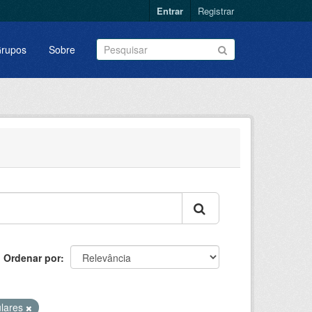
Entrar
Registrar
rupos
Sobre
Ordenar por
ulares