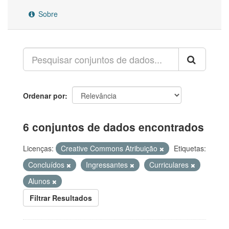
Sobre
Ordenar por
6 conjuntos de dados encontrados
Licenças:
Creative Commons Atribuição
Etiquetas:
Concluídos
Ingressantes
Curriculares
Alunos
Filtrar Resultados