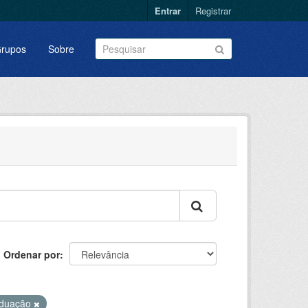
Entrar
Registrar
rupos
Sobre
Ordenar por
duação