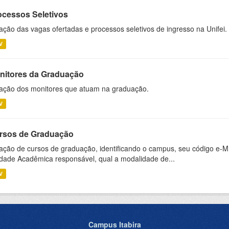
ocessos Seletivos
ação das vagas ofertadas e processos seletivos de ingresso na Unifei.
V
nitores da Graduação
ação dos monitores que atuam na graduação.
V
rsos de Graduação
ação de cursos de graduação, identificando o campus, seu código e-M
dade Acadêmica responsável, qual a modalidade de...
V
Campus Itabira