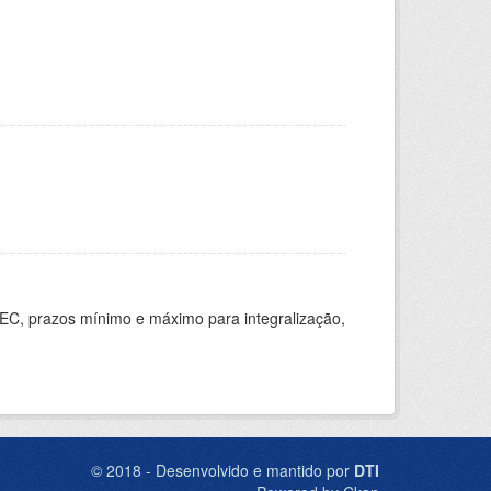
EC, prazos mínimo e máximo para integralização,
© 2018 - Desenvolvido e mantido por
DTI