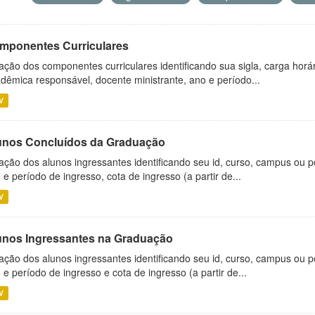
mponentes Curriculares
ação dos componentes curriculares identificando sua sigla, carga horá
dêmica responsável, docente ministrante, ano e período...
V
unos Concluídos da Graduação
ação dos alunos ingressantes identificando seu id, curso, campus ou p
 e período de ingresso, cota de ingresso (a partir de...
V
unos Ingressantes na Graduação
ação dos alunos ingressantes identificando seu id, curso, campus ou p
 e período de ingresso e cota de ingresso (a partir de...
V