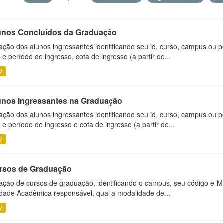
unos Concluídos da Graduação
ação dos alunos ingressantes identificando seu id, curso, campus ou p
 e período de ingresso, cota de ingresso (a partir de...
V
unos Ingressantes na Graduação
ação dos alunos ingressantes identificando seu id, curso, campus ou p
 e período de ingresso e cota de ingresso (a partir de...
V
rsos de Graduação
ação de cursos de graduação, identificando o campus, seu código e-M
dade Acadêmica responsável, qual a modalidade de...
V