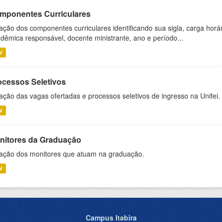
mponentes Curriculares
ação dos componentes curriculares identificando sua sigla, carga horá
dêmica responsável, docente ministrante, ano e período...
V
ocessos Seletivos
ação das vagas ofertadas e processos seletivos de ingresso na Unifei.
V
nitores da Graduação
ação dos monitores que atuam na graduação.
V
Campus Itabira