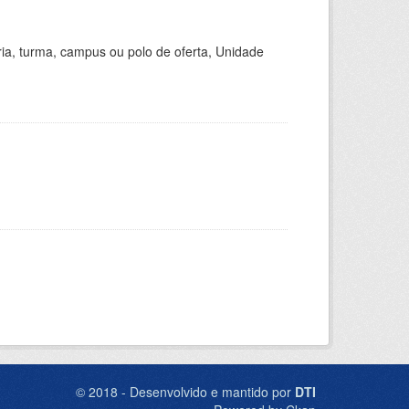
ria, turma, campus ou polo de oferta, Unidade
© 2018 - Desenvolvido e mantido por
DTI