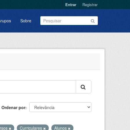
Entrar
Registrar
rupos
Sobre
Ordenar por
rsos
Curriculares
Alunos