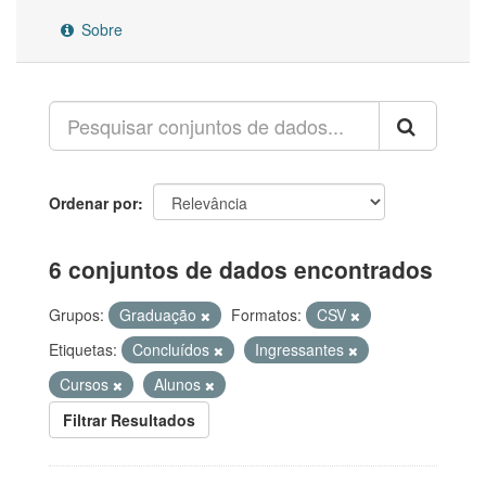
Sobre
Ordenar por
6 conjuntos de dados encontrados
Grupos:
Graduação
Formatos:
CSV
Etiquetas:
Concluídos
Ingressantes
Cursos
Alunos
Filtrar Resultados