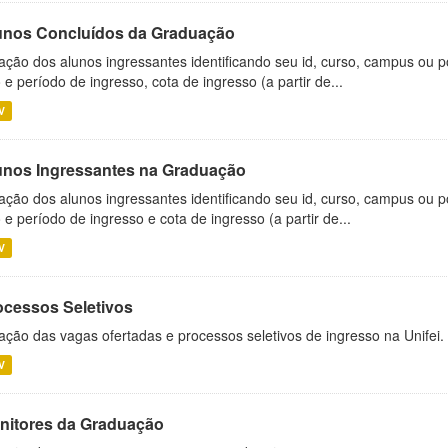
unos Concluídos da Graduação
ação dos alunos ingressantes identificando seu id, curso, campus ou p
 e período de ingresso, cota de ingresso (a partir de...
V
unos Ingressantes na Graduação
ação dos alunos ingressantes identificando seu id, curso, campus ou p
 e período de ingresso e cota de ingresso (a partir de...
V
ocessos Seletivos
ação das vagas ofertadas e processos seletivos de ingresso na Unifei.
V
nitores da Graduação