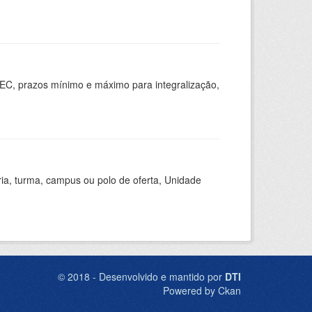
EC, prazos mínimo e máximo para integralização,
ria, turma, campus ou polo de oferta, Unidade
© 2018 - Desenvolvido e mantido por
DTI
Powered by Ckan