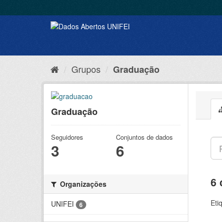
Grupos
Graduação
Graduação
Seguidores
Conjuntos de dados
3
6
6 
Organizações
Eti
UNIFEI
6