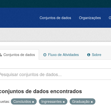
Conjuntos de dados
Organizações
G
Conjuntos de dados
Fluxo de Atividades
Sobre
conjuntos de dados encontrados
quetas:
Concluídos
Ingressantes
Graduação