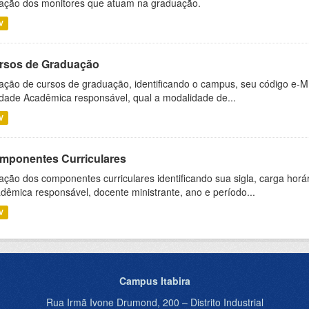
ação dos monitores que atuam na graduação.
V
rsos de Graduação
ação de cursos de graduação, identificando o campus, seu código e-M
dade Acadêmica responsável, qual a modalidade de...
V
mponentes Curriculares
ação dos componentes curriculares identificando sua sigla, carga horá
dêmica responsável, docente ministrante, ano e período...
V
Campus Itabira
Rua Irmã Ivone Drumond, 200 – Distrito Industrial