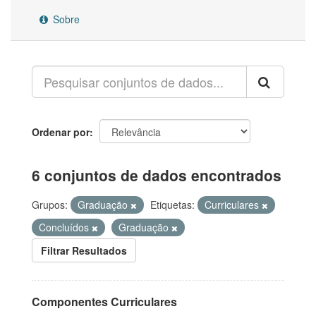
Sobre
Ordenar por
6 conjuntos de dados encontrados
Grupos:
Graduação
Etiquetas:
Curriculares
Concluídos
Graduação
Filtrar Resultados
Componentes Curriculares