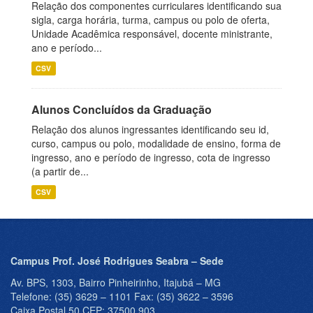
Relação dos componentes curriculares identificando sua
sigla, carga horária, turma, campus ou polo de oferta,
Unidade Acadêmica responsável, docente ministrante,
ano e período...
CSV
Alunos Concluídos da Graduação
Relação dos alunos ingressantes identificando seu id,
curso, campus ou polo, modalidade de ensino, forma de
ingresso, ano e período de ingresso, cota de ingresso
(a partir de...
CSV
Campus Prof. José Rodrigues Seabra – Sede
Av. BPS, 1303, Bairro Pinheirinho, Itajubá – MG
Telefone: (35) 3629 – 1101 Fax: (35) 3622 – 3596
Caixa Postal 50 CEP: 37500 903