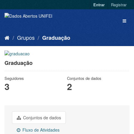
Entrar
Registrar
Grupos
Graduação
Graduação
Seguidores
Conjuntos de dados
3
2
Conjuntos de dados
Fluxo de Atividades