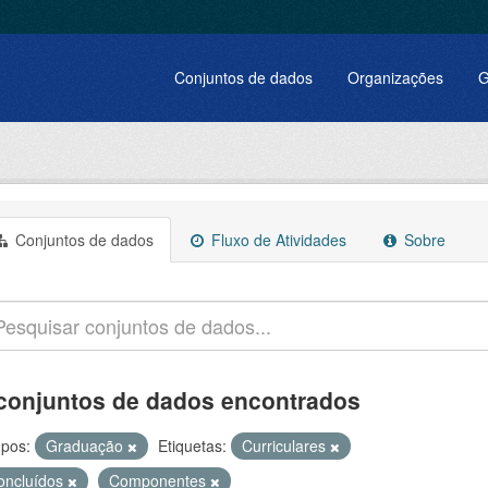
Conjuntos de dados
Organizações
G
Conjuntos de dados
Fluxo de Atividades
Sobre
conjuntos de dados encontrados
pos:
Graduação
Etiquetas:
Curriculares
oncluídos
Componentes