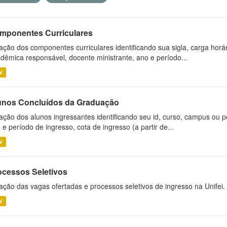
mponentes Curriculares
ação dos componentes curriculares identificando sua sigla, carga horá
dêmica responsável, docente ministrante, ano e período...
V
unos Concluídos da Graduação
ação dos alunos ingressantes identificando seu id, curso, campus ou p
 e período de ingresso, cota de ingresso (a partir de...
V
ocessos Seletivos
ação das vagas ofertadas e processos seletivos de ingresso na Unifei.
V