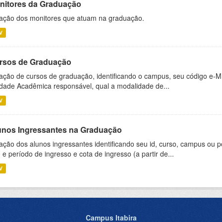
nitores da Graduação
ação dos monitores que atuam na graduação.
V
rsos de Graduação
ação de cursos de graduação, identificando o campus, seu código e-M
dade Acadêmica responsável, qual a modalidade de...
V
unos Ingressantes na Graduação
ação dos alunos ingressantes identificando seu id, curso, campus ou p
 e período de ingresso e cota de ingresso (a partir de...
V
Campus Itabira