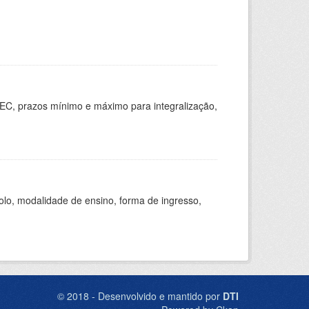
EC, prazos mínimo e máximo para integralização,
olo, modalidade de ensino, forma de ingresso,
© 2018 - Desenvolvido e mantido por
DTI