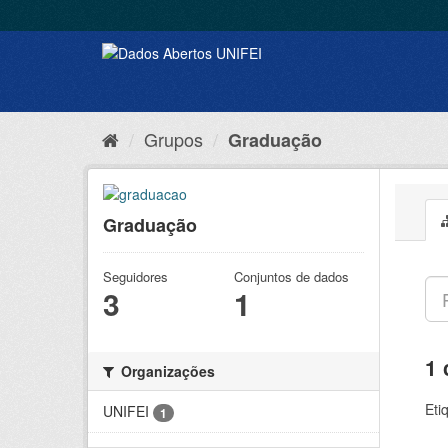
Grupos
Graduação
Graduação
Seguidores
Conjuntos de dados
3
1
1 
Organizações
Eti
UNIFEI
1