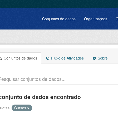
Conjuntos de dados
Organizações
G
Conjuntos de dados
Fluxo de Atividades
Sobre
conjunto de dados encontrado
quetas:
Cursos