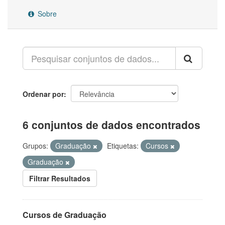
Sobre
Ordenar por
6 conjuntos de dados encontrados
Grupos:
Graduação
Etiquetas:
Cursos
Graduação
Filtrar Resultados
Cursos de Graduação