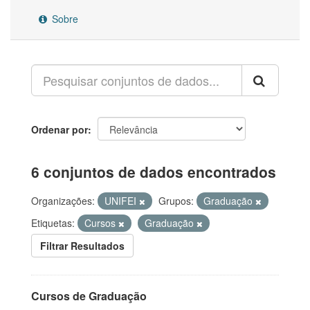
Sobre
Ordenar por
6 conjuntos de dados encontrados
Organizações:
UNIFEI
Grupos:
Graduação
Etiquetas:
Cursos
Graduação
Filtrar Resultados
Cursos de Graduação