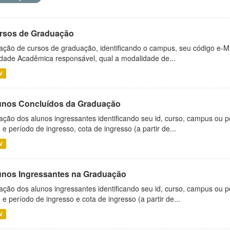
rsos de Graduação
ação de cursos de graduação, identificando o campus, seu código e-M
dade Acadêmica responsável, qual a modalidade de...
V
unos Concluídos da Graduação
ação dos alunos ingressantes identificando seu id, curso, campus ou p
 e período de ingresso, cota de ingresso (a partir de...
V
unos Ingressantes na Graduação
ação dos alunos ingressantes identificando seu id, curso, campus ou p
 e período de ingresso e cota de ingresso (a partir de...
V