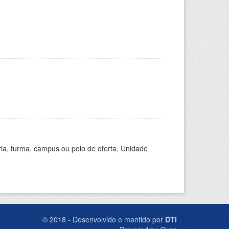
ria, turma, campus ou polo de oferta, Unidade
© 2018 - Desenvolvido e mantido por
DTI