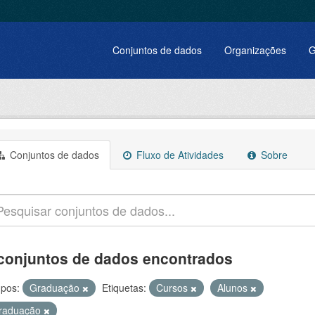
Conjuntos de dados
Organizações
G
Conjuntos de dados
Fluxo de Atividades
Sobre
conjuntos de dados encontrados
pos:
Graduação
Etiquetas:
Cursos
Alunos
raduação