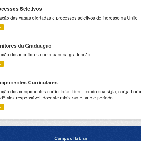
ocessos Seletivos
ação das vagas ofertadas e processos seletivos de ingresso na Unifei.
V
nitores da Graduação
ação dos monitores que atuam na graduação.
V
mponentes Curriculares
ação dos componentes curriculares identificando sua sigla, carga horá
dêmica responsável, docente ministrante, ano e período...
V
Campus Itabira