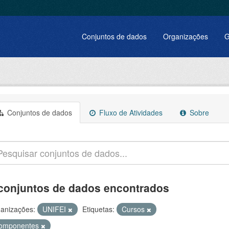
Conjuntos de dados
Organizações
G
Conjuntos de dados
Fluxo de Atividades
Sobre
conjuntos de dados encontrados
anizações:
UNIFEI
Etiquetas:
Cursos
omponentes