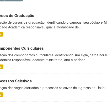
rsos de Graduação
ação de cursos de graduação, identificando o campus, seu código e-M
dade Acadêmica responsável, qual a modalidade de...
V
mponentes Curriculares
ação dos componentes curriculares identificando sua sigla, carga horá
dêmica responsável, docente ministrante, ano e período...
V
ocessos Seletivos
ação das vagas ofertadas e processos seletivos de ingresso na Unifei.
V