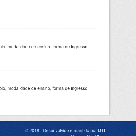
olo, modalidade de ensino, forma de ingresso,
olo, modalidade de ensino, forma de ingresso,
© 2018 - Desenvolvido e mantido por
DTI