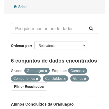
Sobre
Ordenar por
6 conjuntos de dados encontrados
Grupos:
Graduação
Etiquetas:
Cursos
Componentes
Concluídos
Alunos
Filtrar Resultados
Alunos Concluídos da Graduação