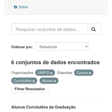
Sobre
Ordenar por
6 conjuntos de dados encontrados
Organizações:
UNIFEI
Etiquetas:
Cursos
Concluídos
Alunos
Filtrar Resultados
Alunos Concluídos da Graduação