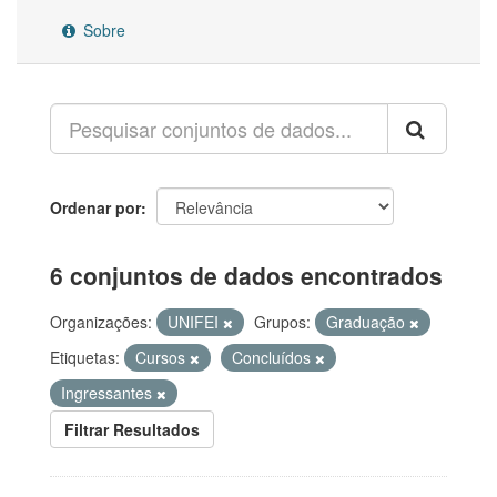
Sobre
Ordenar por
6 conjuntos de dados encontrados
Organizações:
UNIFEI
Grupos:
Graduação
Etiquetas:
Cursos
Concluídos
Ingressantes
Filtrar Resultados