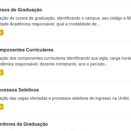
rsos de Graduação
ação de cursos de graduação, identificando o campus, seu código e-M
dade Acadêmica responsável, qual a modalidade de...
V
mponentes Curriculares
ação dos componentes curriculares identificando sua sigla, carga horá
dêmica responsável, docente ministrante, ano e período...
V
ocessos Seletivos
ação das vagas ofertadas e processos seletivos de ingresso na Unifei.
V
nitores da Graduação