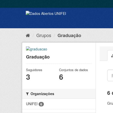
Grupos
Graduação
Graduação
Seguidores
Conjuntos de dados
3
6
6 
Organizações
Gru
UNIFEI
6