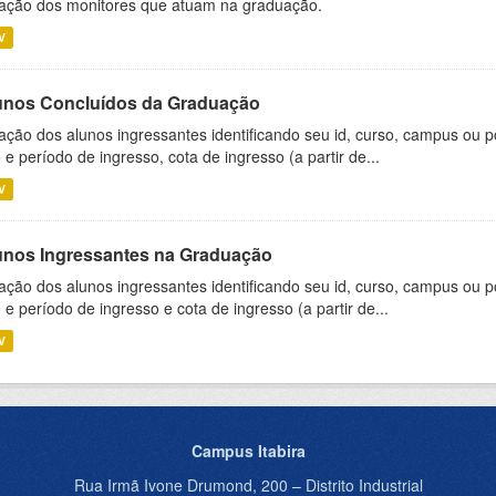
ação dos monitores que atuam na graduação.
V
unos Concluídos da Graduação
ação dos alunos ingressantes identificando seu id, curso, campus ou p
 e período de ingresso, cota de ingresso (a partir de...
V
unos Ingressantes na Graduação
ação dos alunos ingressantes identificando seu id, curso, campus ou p
 e período de ingresso e cota de ingresso (a partir de...
V
Campus Itabira
Rua Irmã Ivone Drumond, 200 – Distrito Industrial