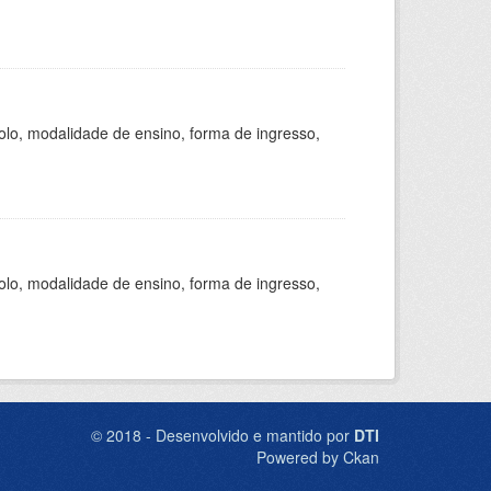
olo, modalidade de ensino, forma de ingresso,
olo, modalidade de ensino, forma de ingresso,
© 2018 - Desenvolvido e mantido por
DTI
Powered by Ckan