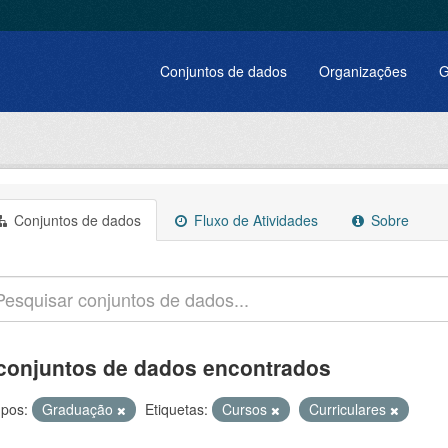
Conjuntos de dados
Organizações
G
Conjuntos de dados
Fluxo de Atividades
Sobre
conjuntos de dados encontrados
pos:
Graduação
Etiquetas:
Cursos
Curriculares