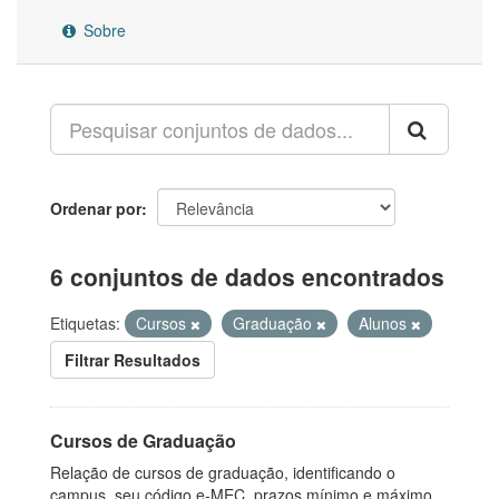
Sobre
Ordenar por
6 conjuntos de dados encontrados
Etiquetas:
Cursos
Graduação
Alunos
Filtrar Resultados
Cursos de Graduação
Relação de cursos de graduação, identificando o
campus, seu código e-MEC, prazos mínimo e máximo