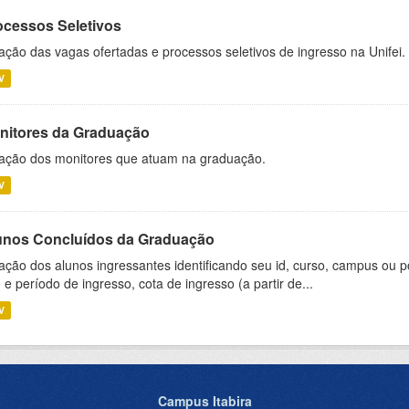
ocessos Seletivos
ação das vagas ofertadas e processos seletivos de ingresso na Unifei.
V
nitores da Graduação
ação dos monitores que atuam na graduação.
V
unos Concluídos da Graduação
ação dos alunos ingressantes identificando seu id, curso, campus ou p
 e período de ingresso, cota de ingresso (a partir de...
V
Campus Itabira