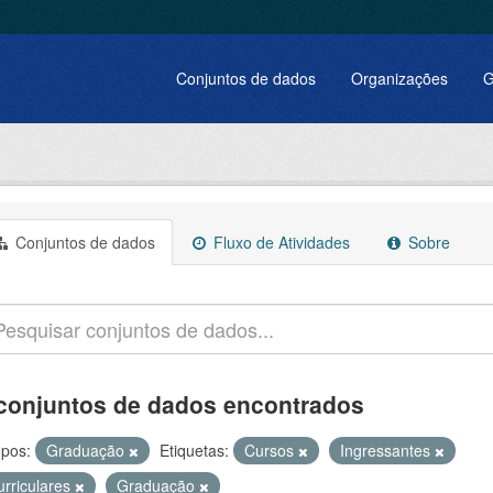
Conjuntos de dados
Organizações
G
Conjuntos de dados
Fluxo de Atividades
Sobre
conjuntos de dados encontrados
pos:
Graduação
Etiquetas:
Cursos
Ingressantes
urriculares
Graduação