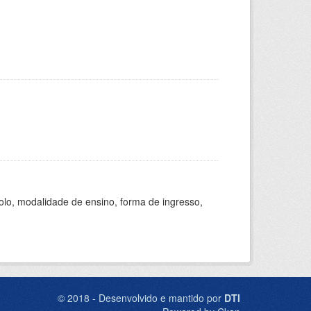
olo, modalidade de ensino, forma de ingresso,
© 2018 - Desenvolvido e mantido por
DTI