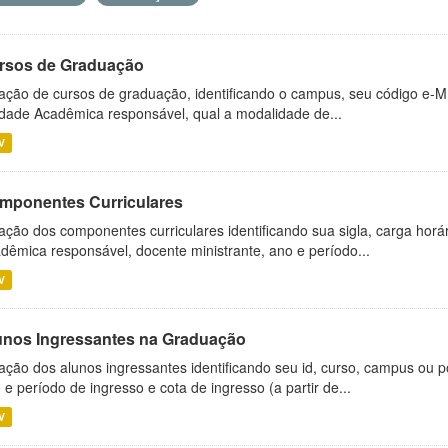
rsos de Graduação
ação de cursos de graduação, identificando o campus, seu código e-M
dade Acadêmica responsável, qual a modalidade de...
V
mponentes Curriculares
ação dos componentes curriculares identificando sua sigla, carga horá
dêmica responsável, docente ministrante, ano e período...
V
unos Ingressantes na Graduação
ação dos alunos ingressantes identificando seu id, curso, campus ou p
 e período de ingresso e cota de ingresso (a partir de...
V