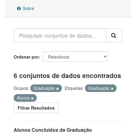
Sobre
Ordenar por
6 conjuntos de dados encontrados
Grupos:
Graduação
Etiquetas:
Graduação
Alunos
Filtrar Resultados
Alunos Concluídos da Graduação