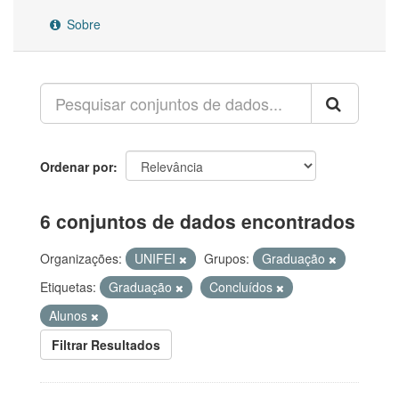
Sobre
Ordenar por
6 conjuntos de dados encontrados
Organizações:
UNIFEI
Grupos:
Graduação
Etiquetas:
Graduação
Concluídos
Alunos
Filtrar Resultados