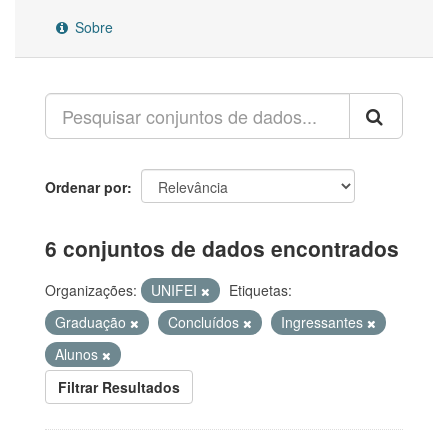
Sobre
Ordenar por
6 conjuntos de dados encontrados
Organizações:
UNIFEI
Etiquetas:
Graduação
Concluídos
Ingressantes
Alunos
Filtrar Resultados