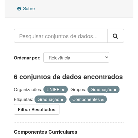
Sobre
Ordenar por
6 conjuntos de dados encontrados
Organizações:
UNIFEI
Grupos:
Graduação
Etiquetas:
Graduação
Componentes
Filtrar Resultados
Componentes Curriculares