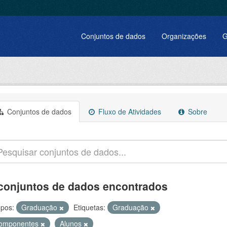
Conjuntos de dados
Organizações
G
Conjuntos de dados
Fluxo de Atividades
Sobre
conjuntos de dados encontrados
pos:
Graduação
Etiquetas:
Graduação
omponentes
Alunos