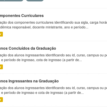
mponentes Curriculares
ação dos componentes curriculares identificando sua sigla, carga horá
dêmica responsável, docente ministrante, ano e período...
V
unos Concluídos da Graduação
ação dos alunos ingressantes identificando seu id, curso, campus ou p
 e período de ingresso, cota de ingresso (a partir de...
V
unos Ingressantes na Graduação
ação dos alunos ingressantes identificando seu id, curso, campus ou p
 e período de ingresso e cota de ingresso (a partir de...
V