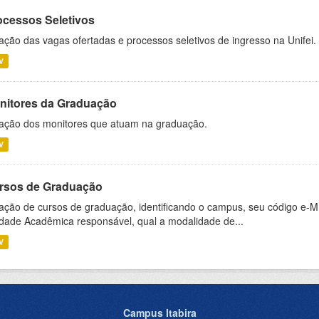
ocessos Seletivos
ação das vagas ofertadas e processos seletivos de ingresso na Unifei.
V
nitores da Graduação
ação dos monitores que atuam na graduação.
V
rsos de Graduação
ação de cursos de graduação, identificando o campus, seu código e-M
dade Acadêmica responsável, qual a modalidade de...
V
Campus Itabira