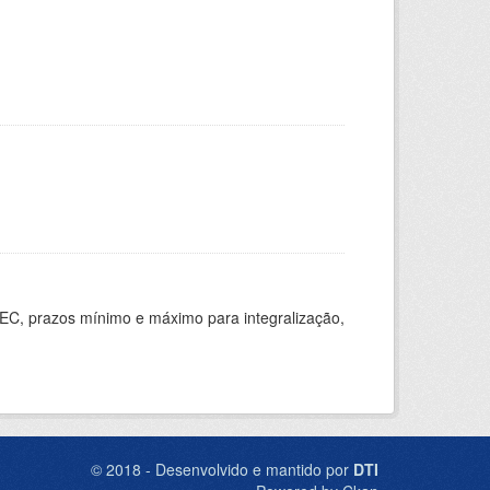
EC, prazos mínimo e máximo para integralização,
© 2018 - Desenvolvido e mantido por
DTI