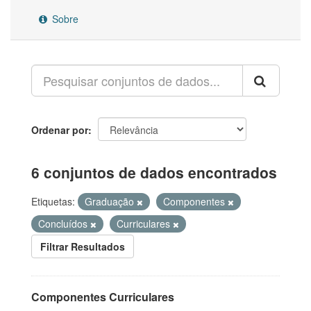
Sobre
Ordenar por
6 conjuntos de dados encontrados
Etiquetas:
Graduação
Componentes
Concluídos
Curriculares
Filtrar Resultados
Componentes Curriculares