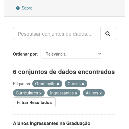
Sobre
Ordenar por
6 conjuntos de dados encontrados
Etiquetas:
Graduação
Cursos
Curriculares
Ingressantes
Alunos
Filtrar Resultados
Alunos Ingressantes na Graduação