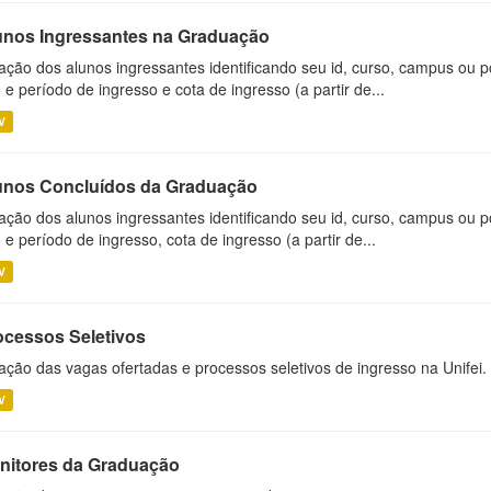
unos Ingressantes na Graduação
ação dos alunos ingressantes identificando seu id, curso, campus ou p
 e período de ingresso e cota de ingresso (a partir de...
V
unos Concluídos da Graduação
ação dos alunos ingressantes identificando seu id, curso, campus ou p
 e período de ingresso, cota de ingresso (a partir de...
V
ocessos Seletivos
ação das vagas ofertadas e processos seletivos de ingresso na Unifei.
V
nitores da Graduação