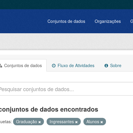
Conjuntos de dados
Organizações
G
Conjuntos de dados
Fluxo de Atividades
Sobre
conjuntos de dados encontrados
quetas:
Graduação
Ingressantes
Alunos