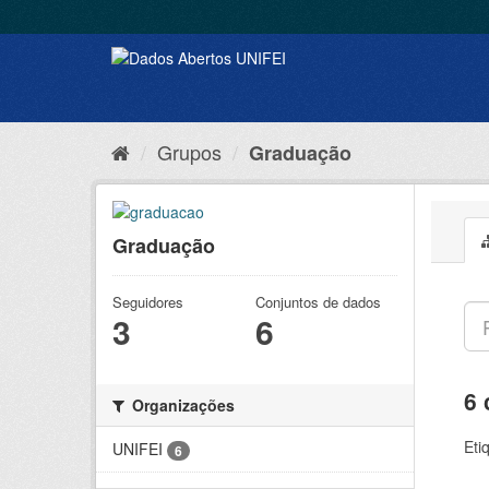
Grupos
Graduação
Graduação
Seguidores
Conjuntos de dados
3
6
6 
Organizações
Eti
UNIFEI
6