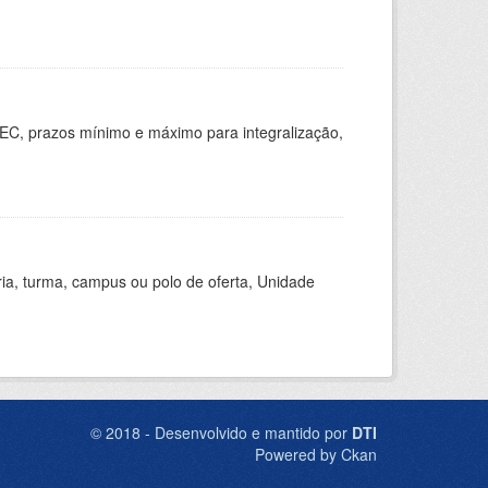
EC, prazos mínimo e máximo para integralização,
ria, turma, campus ou polo de oferta, Unidade
© 2018 - Desenvolvido e mantido por
DTI
Powered by Ckan