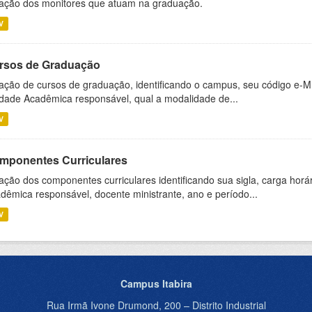
ação dos monitores que atuam na graduação.
V
rsos de Graduação
ação de cursos de graduação, identificando o campus, seu código e-M
dade Acadêmica responsável, qual a modalidade de...
V
mponentes Curriculares
ação dos componentes curriculares identificando sua sigla, carga horá
dêmica responsável, docente ministrante, ano e período...
V
Campus Itabira
Rua Irmã Ivone Drumond, 200 – Distrito Industrial