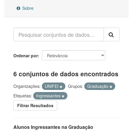
Sobre
Ordenar por
6 conjuntos de dados encontrados
Organizações:
UNIFEI
Grupos:
Graduação
Etiquetas:
Ingressantes
Filtrar Resultados
Alunos Ingressantes na Graduação