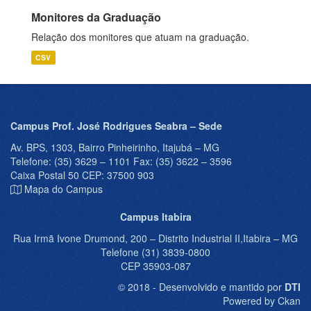
Monitores da Graduação
Relação dos monitores que atuam na graduação.
CSV
Campus Prof. José Rodrigues Seabra – Sede
Av. BPS, 1303, Bairro Pinheirinho, Itajubá – MG
Telefone: (35) 3629 – 1101 Fax: (35) 3622 – 3596
Caixa Postal 50 CEP: 37500 903
Mapa do Campus
Campus Itabira
Rua Irmã Ivone Drumond, 200 – Distrito Industrial II,Itabira – MG
Telefone (31) 3839-0800
CEP 35903-087
© 2018 - Desenvolvido e mantido por
DTI
Powered by Ckan