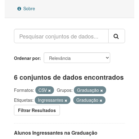
Sobre
Ordenar por
6 conjuntos de dados encontrados
Formatos:
CSV
Grupos:
Graduação
Etiquetas:
Ingressantes
Graduação
Filtrar Resultados
Alunos Ingressantes na Graduação