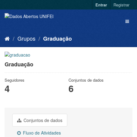
Entrar
Registrar
Grupos
Graduação
Graduação
Seguidores
Conjuntos de dados
4
6
Conjuntos de dados
Fluxo de Atividades